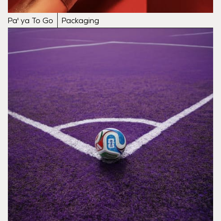
Pa' ya To Go
Packaging