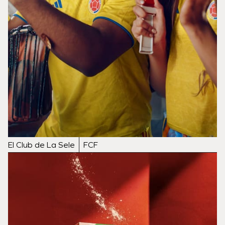
El Club de La Sele
FCF