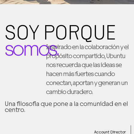
SOY PORQUE
somos.
Inspirado en la colaboración y el
propósito compartido, Ubuntu
nos recuerda que las ideas se
hacen más fuertes cuando
conectan, aportan y generan un
cambio duradero.
Una filosofía que pone a la comunidad en el
centro.
Account Director