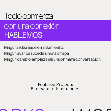
Todo comienza
con una conexión
HABLEMOS
Ninguna idea nace en aislamiento.
Ningún avance sucede sin una chispa.
Ningún cambio empieza sin una primera conversación.
Featured Projects
Power
house