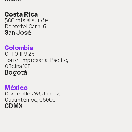
Costa Rica
500 mts al sur de
Repretel Canal 6
San José
Colombia
Cl. 110 # 9-25
Torre Empresarial Pacific,
Oficina 1011
Bogotá
México
C. Versalles 28, Juárez,
Cuauhtémoc, 06600
CDMX