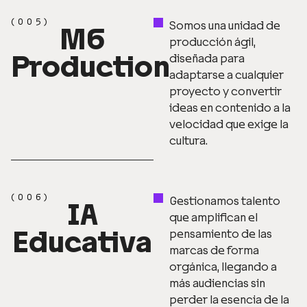
(005)
Somos una unidad de
M6
producción ágil,
Production
diseñada para
adaptarse a cualquier
proyecto y convertir
ideas en contenido a la
velocidad que exige la
cultura.
(006)
Gestionamos talento
IA
que amplifican el
Educativa
pensamiento de las
marcas de forma
orgánica, llegando a
más audiencias sin
perder la esencia de la