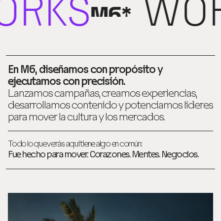
KS
WORK
En M6, diseñamos con propósito y
ejecutamos con precisión.
Lanzamos campañas, creamos experiencias,
desarrollamos contenido y potenciamos
líderes
para mover la cultura y los mercados.
Todo lo que verás aquí tiene algo en común:
Fue hecho para mover.
Corazones. Mentes. Negocios.